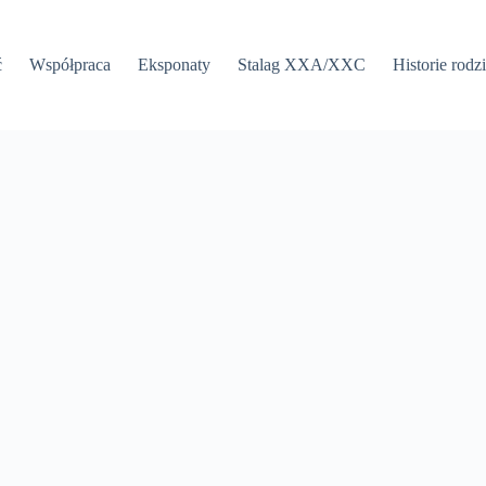
ć
Współpraca
Eksponaty
Stalag XXA/XXC
Historie rodz