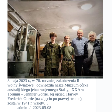
8 maja 2023 r., w 78. rocznicę zakończenia II
wojny światowej, odwiedziła nasze Muzeum córka
australijskiego jeńca wojennego Stalagu XXA w
Toruniu – Jennifer Gorrie. Jej ojciec, Harvey
Frederick Gorrie (na zdjęciu po prawej stronie),
został w 1941 r. wzięty…
admin
2023-05-08