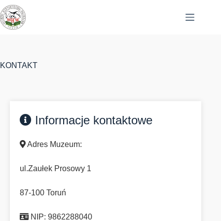
Przejdź
do
treści
KONTAKT
Informacje kontaktowe
Adres Muzeum:
ul.Zaułek Prosowy 1
87-100 Toruń
NIP: 9862288040