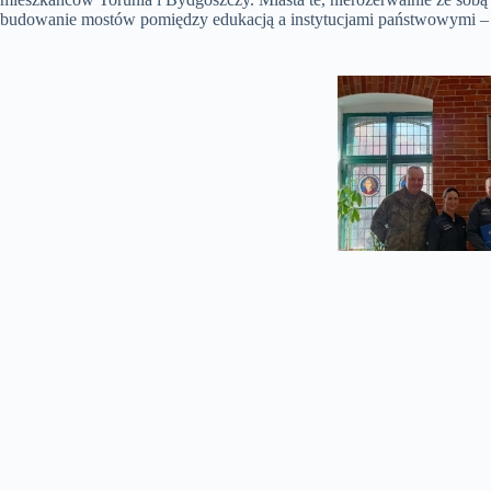
budowanie mostów pomiędzy edukacją a instytucjami państwowymi – dl