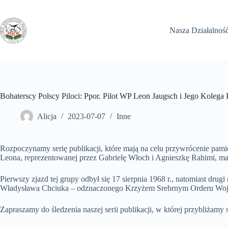
Przejdź
do
treści
Nasza Działalnoś
Bohaterscy Polscy Piloci: Ppor. Pilot WP Leon Jaugsch i Jego Koleg
Alicja
2023-07-07
Inne
Rozpoczynamy serię publikacji, które mają na celu przywrócenie pamię
Leona, reprezentowanej przez Gabrielę Włoch i Agnieszkę Rahimi, ma
Pierwszy zjazd tej grupy odbył się 17 sierpnia 1968 r., natomiast dr
Władysława Chciuka – odznaczonego Krzyżem Srebrnym Orderu Wojen
Zapraszamy do śledzenia naszej serii publikacji, w której przybliżamy 