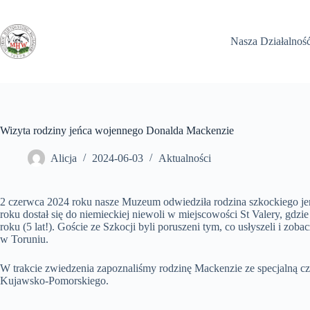
Przejdź
do
treści
Nasza Działalnoś
Wizyta rodziny jeńca wojennego Donalda Mackenzie
Alicja
2024-06-03
Aktualności
2 czerwca 2024 roku nasze Muzeum odwiedziła rodzina szkockiego jeń
roku dostał się do niemieckiej niewoli w miejscowości St Valery, gdzi
roku (5 lat!). Goście ze Szkocji byli poruszeni tym, co usłyszeli i z
w Toruniu.
W trakcie zwiedzenia zapoznaliśmy rodzinę Mackenzie ze specjalną 
Kujawsko-Pomorskiego.