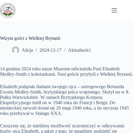
Przejdź
do
treści
Wizyta gości z Wielkiej Brytanii
Alicja
2024-12-17
Aktualności
14 grudnia 2024 roku nasze Muzeum odwiedziła Pani Elisabeth
Medley-Smith z koleżankami. Nasi goście przybyli z Wielkiej Brytanii.
Elisabeth podążała śladami swojego ojca – szeregowego Bernarda
Ewarta Medley-Smith, brytyjskiego jeńca wojennego. Służył on w 8.
Pułku Warwickshire. W ramach Brytyjskiego Korpusu
Ekspedycyjnego trafił on w 1940 roku do Francji i Belgii. Do
niemieckiej niewoli dostał się 20 maja 1940 roku, a do stycznia 1945
roku przebywał w Stalagu XXA.
Cieszymy
się, że mieliśmy możliwość uczestniczyć w odkrywaniu
losów ojca Elisabeth, a także z tego, że mogliśmy podzielić się