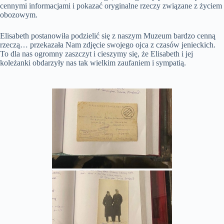
cennymi informacjami i pokazać oryginalne rzeczy związane z życiem
obozowym.
Elisabeth postanowiła podzielić się z naszym Muzeum bardzo cenną
rzeczą… przekazała Nam zdjęcie swojego ojca z czasów jenieckich.
To dla nas ogromny zaszczyt i cieszymy się, że Elisabeth i jej
koleżanki obdarzyły nas tak wielkim zaufaniem i sympatią.