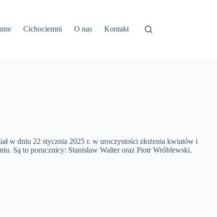
inne
Cichociemni
O nas
Kontakt
 w dniu 22 stycznia 2025 r. w uroczystości złożenia kwiatów i
 Są to porucznicy: Stanisław Walter oraz Piotr Wróblewski.