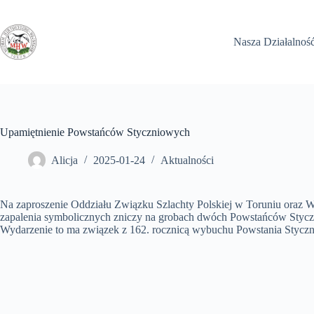
Przejdź
do
treści
Nasza Działalnoś
Upamiętnienie Powstańców Styczniowych
Alicja
2025-01-24
Aktualności
Na zaproszenie Oddziału Związku Szlachty Polskiej w Toruniu oraz W
zapalenia symbolicznych zniczy na grobach dwóch Powstańców Styczn
Wydarzenie to ma związek z 162. rocznicą wybuchu Powstania Stycz