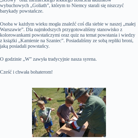
wybuchowych „Goliath”, którym to Niemcy starali się niszczyć
barykady powstańcze.
Osoba w każdym wieku mogła znaleźć coś dla siebie w naszej „małej
Warszawie”. Dla najmłodszych przygotowaliśmy stanowisko z
kolorowankami powstańczymi oraz quiz na temat powstania i wiedzy
z książki „Kamienie na Szaniec”. Posiadaliśmy ze sobą repliki broni,
jaką posiadali powstańcy.
O godzinie „W” zawyła tradycyjnie nasza syrena.
Cześć i chwała bohaterom!