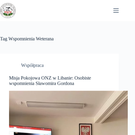
Przejdź
do
treści
Tag
Wspomnienia Weterana
Współpraca
Misja Pokojowa ONZ w Libanie: Osobiste
wspomnienia Sławomira Gordona