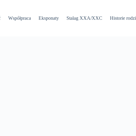
ć
Współpraca
Eksponaty
Stalag XXA/XXC
Historie rodz