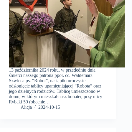
13 października 2024 roku, w przededniu dnia
śmierci naszego patrona ppor. cc. Waldemara
Szwieca ps. “Robot”, nastąpiło uroczyste
odsłonięcie tablicy upamiętniającej “Robota” oraz
jego dzielnych rodziców. Tablicę umieszczono w
domu, w którym mieszkał nasz bohater, przy ulicy
Rybaki 59 (obecnie…
Alicja
2024-10-15