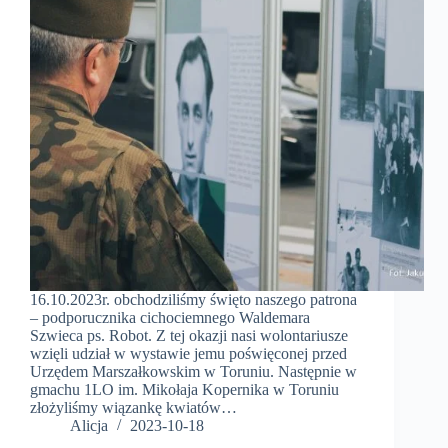
16.10.2023r. obchodziliśmy święto naszego patrona
– podporucznika cichociemnego Waldemara
Szwieca ps. Robot. Z tej okazji nasi wolontariusze
wzięli udział w wystawie jemu poświęconej przed
Urzędem Marszałkowskim w Toruniu. Następnie w
gmachu 1LO im. Mikołaja Kopernika w Toruniu
złożyliśmy wiązankę kwiatów…
Alicja
2023-10-18