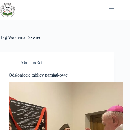
Przejdź
do
treści
Tag
Waldemar Szwiec
Aktualności
Odsłonięcie tablicy pamiątkowej