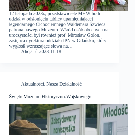
12 listopada 2023r., przedstawiciele MHW brali
udział w odsłonięciu tablicy upamiętniającej
legendarnego Cichociemnego Waldemara Szwieca –
patrona naszego Muzeum. Wśród osób obecnych na
uroczystości był również prof. Mirosław Golon,
zastępca dyrektora oddziału IPN w Gdańsku, który
wygłosił wzruszające słowa na…
Alicja
2023-11-18
Aktualności
,
Nasza Działalność
Święto Muzeum Historyczno-Wojskowego