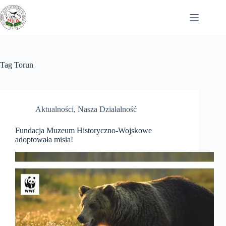
Przejdź
do
treści
Tag
Torun
Aktualności
,
Nasza Działalność
Fundacja Muzeum Historyczno-Wojskowe
adoptowała misia!