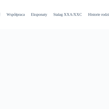
ć
Współpraca
Eksponaty
Stalag XXA/XXC
Historie rodz