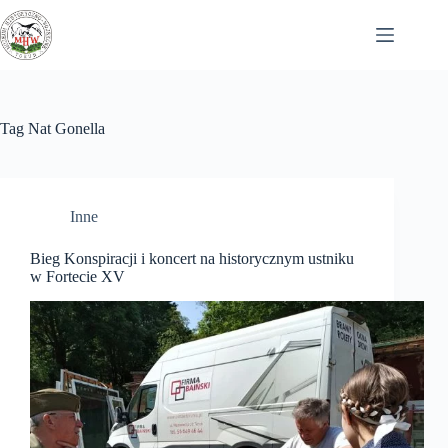
Przejdź
do
treści
Tag
Nat Gonella
Inne
Bieg Konspiracji i koncert na historycznym ustniku
w Fortecie XV