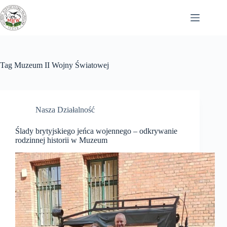
Przejdź
do
treści
Tag
Muzeum II Wojny Światowej
Nasza Działalność
Ślady brytyjskiego jeńca wojennego – odkrywanie
rodzinnej historii w Muzeum