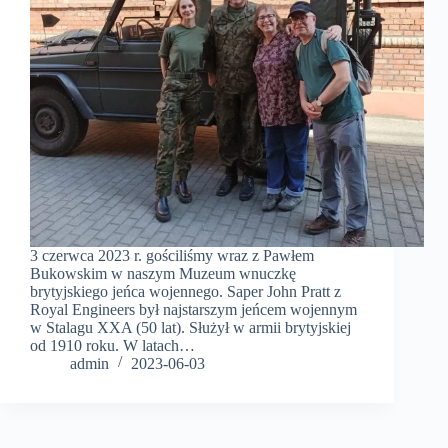
3 czerwca 2023 r. gościliśmy wraz z Pawłem
Bukowskim w naszym Muzeum wnuczkę
brytyjskiego jeńca wojennego. Saper John Pratt z
Royal Engineers był najstarszym jeńcem wojennym
w Stalagu XXA (50 lat). Służył w armii brytyjskiej
od 1910 roku. W latach…
admin
2023-06-03