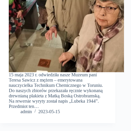
15 maja 2023 r. odwiedziła nasze Muzeum pani
Teresa Sawicz z mężem – emerytowana
nauczycielka Technikum Chemicznego w Toruniu.
Do naszych zbiorów przekazała ręcznie wykonaną
drewnianą plakieta z Matką Boską Ostrobramską.
Na rewersie wyryty został napis „Lubeka 1944”.
Przedmiot ten…
admin
2023-05-15