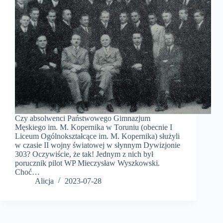
Czy absolwenci Państwowego Gimnazjum
Męskiego im. M. Kopernika w Toruniu (obecnie I
Liceum Ogólnokształcące im. M. Kopernika) służyli
w czasie II wojny światowej w słynnym Dywizjonie
303? Oczywiście, że tak! Jednym z nich był
porucznik pilot WP Mieczysław Wyszkowski.
Choć…
Alicja
2023-07-28