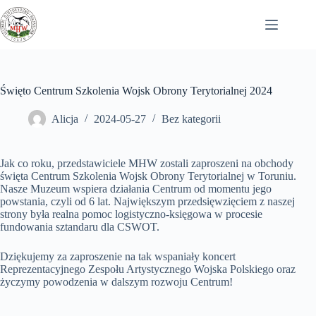
Przejdź
do
treści
Święto Centrum Szkolenia Wojsk Obrony Terytorialnej 2024
Alicja
2024-05-27
Bez kategorii
Jak co roku, przedstawiciele MHW zostali zaproszeni na obchody
święta Centrum Szkolenia Wojsk Obrony Terytorialnej w Toruniu.
Nasze Muzeum wspiera działania Centrum od momentu jego
powstania, czyli od 6 lat. Największym przedsięwzięciem z naszej
strony była realna pomoc logistyczno-księgowa w procesie
fundowania sztandaru dla CSWOT.
Dziękujemy za zaproszenie na tak wspaniały koncert
Reprezentacyjnego Zespołu Artystycznego Wojska Polskiego oraz
życzymy powodzenia w dalszym rozwoju Centrum!