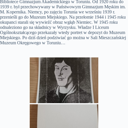
Bibliotece Gimnazjum Akademickiego w Toruniu. Od 1920 roku do
1939 r. był przechowywany w Państwowym Gimnazjum Męskim im.
M. Kopernika. Niemcy, po zajęciu Torunia we wrześniu 1939 r.
przenieśli go do Muzeum Miejskiego. Na przełomie 1944 i 1945 roku
okupanci starali się wywieźć obraz wgłąb Niemiec. W 1945 roku
odnaleziono go na składnicy w Wyrzysku. Władze I Liceum
Ogólnokształcącego przekazały wtedy portret w depozyt do Muzeum
Miejskiego. Po dziś dzień podziwiać go można w Sali Mieszczańskiej
Muzeum Okręgowego w Toruniu…