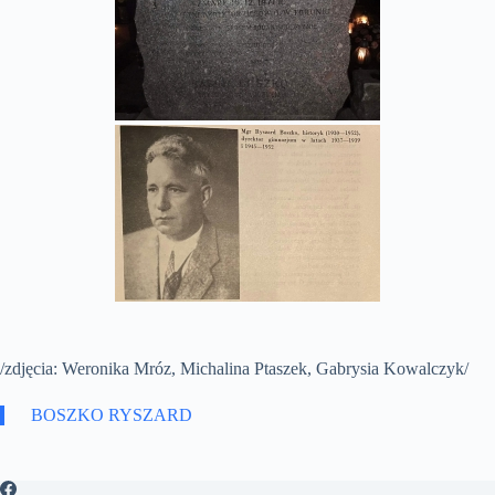
/zdjęcia: Weronika Mróz, Michalina Ptaszek, Gabrysia Kowalczyk/
BOSZKO RYSZARD