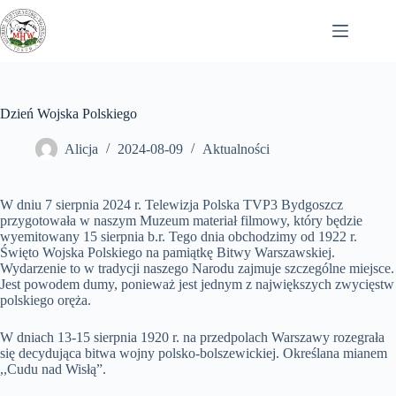
Przejdź
do
treści
Dzień Wojska Polskiego
Alicja
2024-08-09
Aktualności
W dniu 7 sierpnia 2024 r. Telewizja Polska TVP3 Bydgoszcz
przygotowała w naszym Muzeum materiał filmowy, który będzie
wyemitowany 15 sierpnia b.r. Tego dnia obchodzimy od 1922 r.
Święto Wojska Polskiego na pamiątkę Bitwy Warszawskiej.
Wydarzenie to w tradycji naszego Narodu zajmuje szczególne miejsce.
Jest powodem dumy, ponieważ jest jednym z największych zwycięstw
polskiego oręża.
W dniach 13-15 sierpnia 1920 r. na przedpolach Warszawy rozegrała
się decydująca bitwa wojny
polsko-bolszewickiej. Określana mianem
,,Cudu nad Wisłą”.