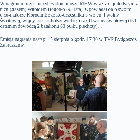
W nagraniu uczestniczyli wolontariusze MHW wraz z najmłodszym z
nich (stażem) Witoldem Bogotko (93 lata). Opowiadał on o swoim
ojcu-majorze Kornelu Bogotko-uczestniku 3 wojen: I wojny
światowej, wojny polsko-bolszewickiej oraz II wojny światowej (był
ostatnim dowódcą 2 batalionu 63 pułku piechoty)…
Emisja nagrania nastąpi 15 sierpnia o godz. 17.30 w TVP Bydgoszcz.
Zapraszamy!